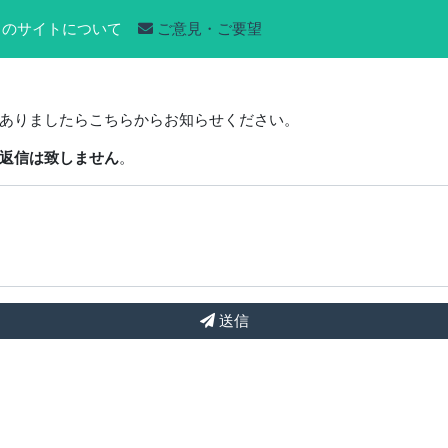
のサイトについて
ご意見・ご要望
ありましたらこちらからお知らせください。
返信は致しません
。
送信